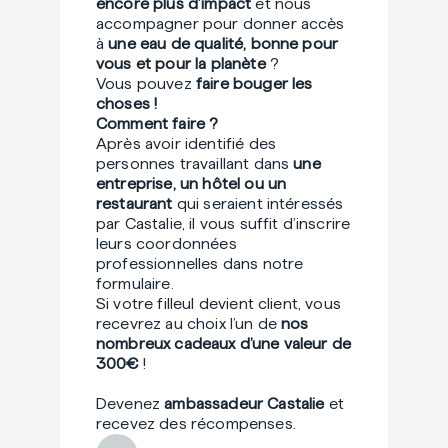
encore plus d’impact
et nous
accompagner pour donner accès
à
une eau de qualité, bonne pour
vous et pour la planète
?
Vous pouvez
faire bouger les
choses
!
Comment faire ?
Après avoir identifié des
personnes travaillant dans
une
entreprise, un hôtel ou un
restaurant
qui seraient intéressés
par Castalie, il vous suffit d’inscrire
leurs coordonnées
professionnelles dans notre
formulaire.
Si votre filleul devient client, vous
recevrez au choix l’un de
nos
nombreux cadeaux d’une valeur de
300€
!
Devenez
ambassadeur Castalie
et
recevez des récompenses.