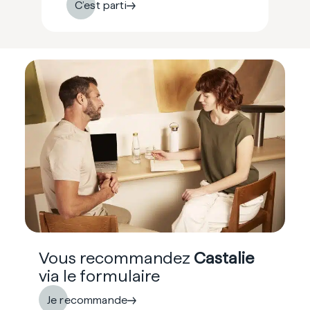
C’est parti
Vous recommandez
Castalie
via le formulaire
Je recommande