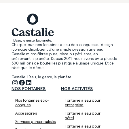
Chaque jour, nos fontaines à eau éco-conçues au design
iconique distribuent d’une simple pression une eau
Castalie micro-filtrée pure, plate ou pétillante, en
préservant la planète. Depuis 2011, nous avons évité plus de
500 millions de bouteilles plastique à usage unique. Et ce
n’est que le début.
Castalie. L’eau, le geste, la planète.
Instagram
Facebook
LinkedIn
NOS FONTAINES
NOS ACTIVITÉS
Nos fontaines éco-
Fontaine à eau pour
conçues
entreprise
Accessoires
Fontaine à eau pour
hôtel
Services personnalisés
Fontaine à eau pour