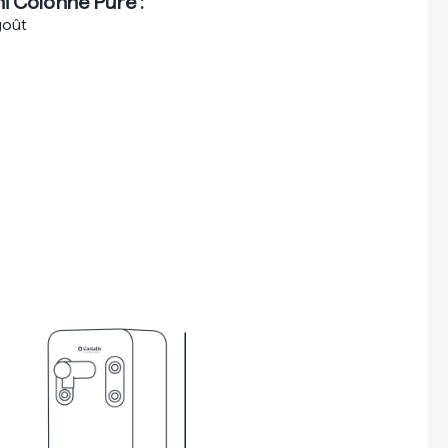
i Colonne Pure :
goût