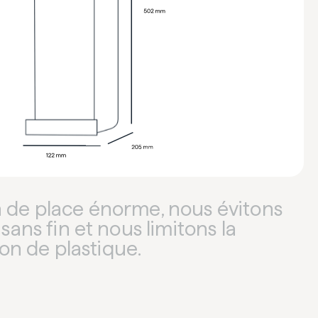
n de place énorme, nous évitons
 sans fin et nous limitons la
n de plastique.