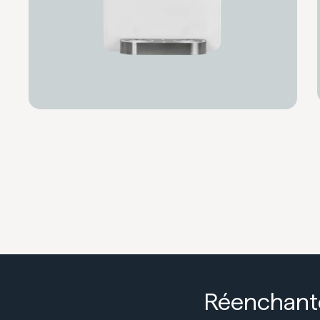
Réenchante