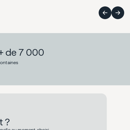
+ de 7 000
fontaines
t ?
pelle au moment choisi.