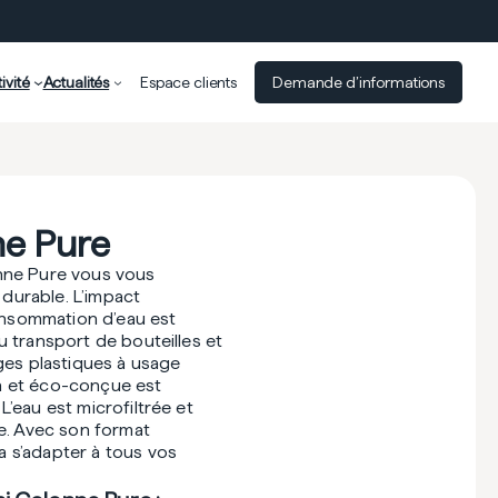
ivité
Actualités
Espace clients
Demande d’informations
ne Pure
onne Pure vous vous
durable. L’impact
nsommation d’eau est
u transport de bouteilles et
ages plastiques à usage
n et éco-conçue est
L’eau est microfiltrée et
ée. Avec son format
a s’adapter à tous vos