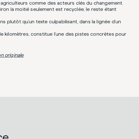
t les agriculteurs comme des acteurs clés du changement.
on la moitié seulement est recyclée, le reste étant
ns plutôt qu’un texte culpabilisant, dans la lignée d’un
 de kilomètres, constitue l’une des pistes concrètes pour
n originale
ce