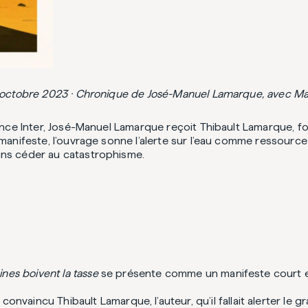
25 octobre 2023 · Chronique de José-Manuel Lamarque, avec M
nce Inter, José-Manuel Lamarque reçoit Thibault Lamarque, f
nifeste, l’ouvrage sonne l’alerte sur l’eau comme ressource f
ans céder au catastrophisme.
eines boivent la tasse
se présente comme un manifeste court et 
vaincu Thibault Lamarque, l’auteur, qu’il fallait alerter le grand