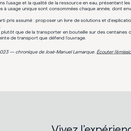
e dans l’usage et la qualité de la ressource en eau, présentan
illes à usage unique sont consommées chaque année, dont envir
rti pris assumé : proposer un livre de solutions et d’explicatio
.
, plutôt que de la transporter en bouteille sur des centaines
reinte de transport que défend l’ouvrage.
bre 2023 — chronique de José-Manuel Lamarque.
Écouter l’émissio
Vivez l’expérien