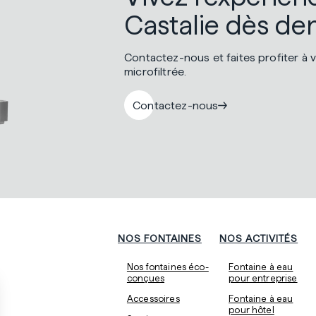
Castalie dès de
Contactez-nous et faites profiter à v
microfiltrée.
Contactez-nous
NOS FONTAINES
NOS ACTIVITÉS
Nos fontaines éco-
Fontaine à eau
conçues
pour entreprise
Accessoires
Fontaine à eau
pour hôtel