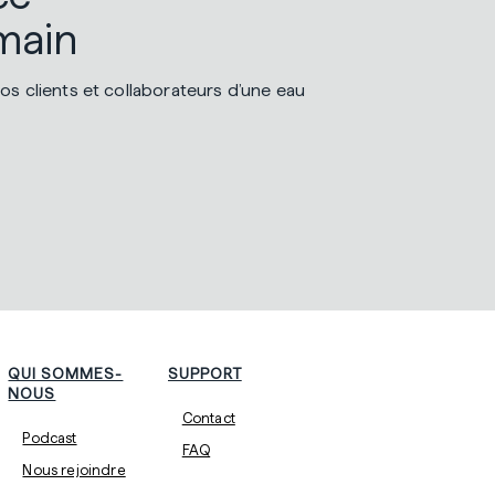
main
os clients et collaborateurs d’une eau
QUI SOMMES-
SUPPORT
NOUS
Contact
Podcast
FAQ
Nous rejoindre