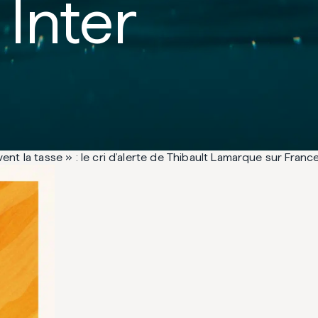
 Inter
vent la tasse » : le cri d’alerte de Thibault Lamarque sur France