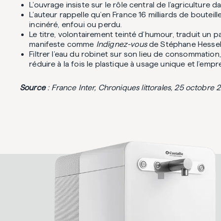
L’ouvrage insiste sur le rôle central de l’agricultur
L’auteur rappelle qu’en France 16 milliards de boute
incinéré, enfoui ou perdu.
Le titre, volontairement teinté d’humour, traduit un pa
manifeste comme
Indignez-vous
de Stéphane Hessel
Filtrer l’eau du robinet sur son lieu de consommation
réduire à la fois le plastique à usage unique et l’emp
Source
: France Inter, Chroniques littorales, 25 octo