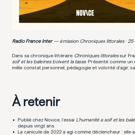
Radio France Inter
— émission Chroniques littorales · 
Dans sa chronique littéraire
Chroniques littorales
sur Fra
soif et les baleines boivent la tasse
. Présenté comme un ma
mêle constat personnel, pédagogie et volonté d’agir, s
À retenir
Publié chez Novice, l’essai
L’humanité a soif et les bal
depuis vingt ans.
La canicule de 2022 a agi comme déclencheur : elle a con