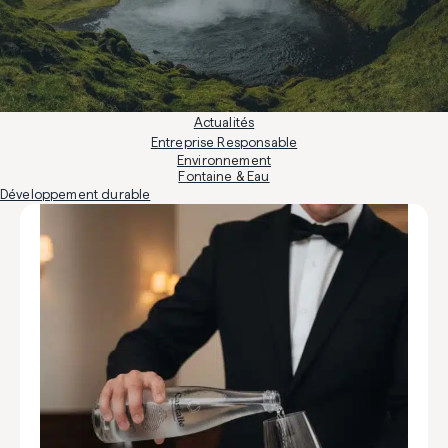
Actualités
Entreprise Responsable
Environnement
Fontaine & Eau
Développement durable