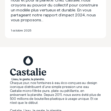
nous et pour la planète. Chez Castalie, nous
croyons au pouvoir du collectif pour construire
un modèle plus vertueux et durable. En vous
partageant notre rapport d’impact 2024, nous
vous proposons…
1 octobre 2025
Chaque jour, nos fontaines à eau éco-conçues au design
iconique distribuent d’une simple pression une eau
Castalie micro-filtrée pure, plate ou pétillante, en
préservant la planète. Depuis 2011, nous avons évité plus de
500 millions de bouteilles plastique à usage unique. Et ce
n’est que le début.
Castalie. L’eau, le geste, la planète.