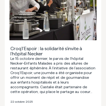
Croq’l’Espoir : la solidarité s’invite à
l’hôpital Necker
Le 15 octobre dernier, le parvis de l’hôpital
Necker-Enfants Malades a pris des allures de
restaurant éphémère. À l’initiative de l’association
Croq’l’Espoir, une journée a été organisée pour
offrir un moment de répit et de gourmandise
aux enfants hospitalisés et à leurs
accompagnants. Castalie était partenaire de
cette opération, qui place le partage au coeur…
22 octobre 2025